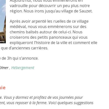
Aujourd’hui, nous vous emmènerons en
vadrouille pour découvrir un peu plus notre
région. Nous irons jusqu’au village de Sauzet.
Après avoir arpenté les ruelles de ce village
médiéval, nous vous emmènerons sur des
chemins balisés autour de celui-ci. Nous
croiserons des petits panonceaux qui vous
expliqueront l’histoire de la ville et comment elle
 que d’anciennes carrières.
e de 3h qui s’annonce.
 Dîner
, Hébergement
mie
e. Vous y dormez et profitez de vos journées pour
ent, vous reposer à la ferme. Voici quelques suggestions