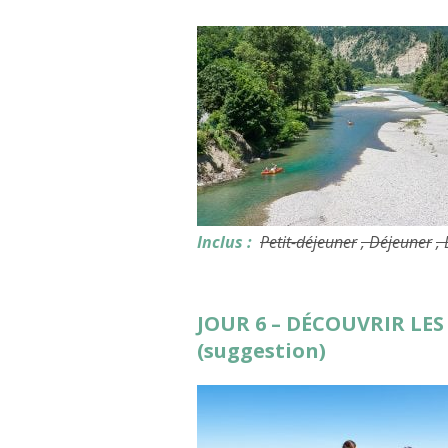
Inclus :
Petit-déjeuner
, Déjeuner
,
JOUR 6 – DÉCOUVRIR LE
(suggestion)