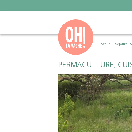
Accueil
-
Séjours
-
S
PERMACULTURE, CUI