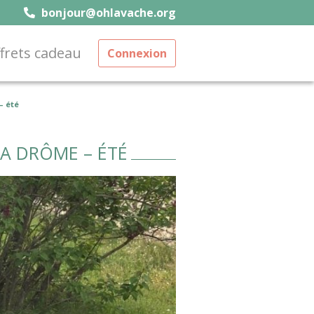
bonjour@ohlavache.org
frets cadeau
Connexion
– été
LA DRÔME – ÉTÉ