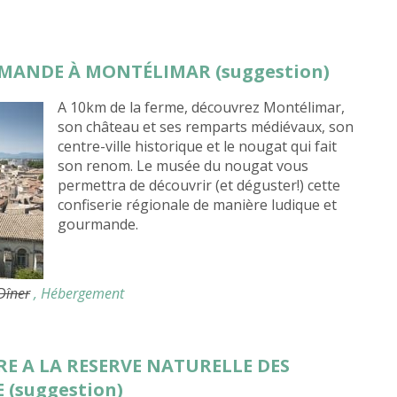
RMANDE À MONTÉLIMAR (suggestion)
A 10km de la ferme, découvrez Montélimar,
son château et ses remparts médiévaux, son
centre-ville historique et le nougat qui fait
son renom. Le musée du nougat vous
permettra de découvrir (et déguster!) cette
confiserie régionale de manière ludique et
gourmande.
 Dîner
, Hébergement
RE A LA RESERVE NATURELLE DES
 (suggestion)