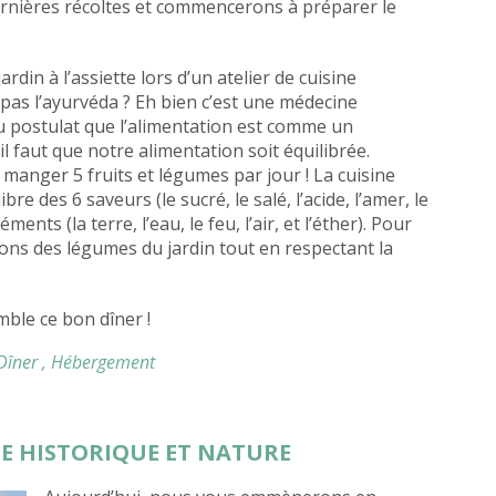
rnières récoltes et commencerons à préparer le
din à l’assiette lors d’un atelier de cuisine
pas l’ayurvéda ? Eh bien c’est une médecine
du postulat que l’alimentation est comme un
l faut que notre alimentation soit équilibrée.
 manger 5 fruits et légumes par jour ! La cuisine
bre des 6 saveurs (le sucré, le salé, l’acide, l’amer, le
ments (la terre, l’eau, le feu, l’air, et l’éther). Pour
rons des légumes du jardin tout en respectant la
ble ce bon dîner !
 Dîner
, Hébergement
DE HISTORIQUE ET NATURE