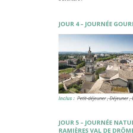
JOUR 4 – JOURNÉE GOU
Inclus :
Petit-déjeuner
, Déjeuner
,
JOUR 5 – JOURNÉE NATU
RAMIÈRES VAL DE DRÔME