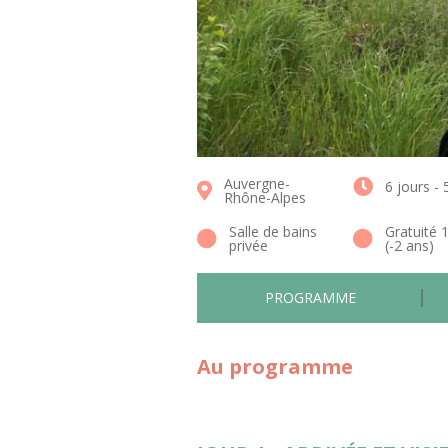
Auvergne-
6 jours - 
Rhône-Alpes
Salle de bains
Gratuité 
privée
(-2 ans)
PROGRAMME
Au programme