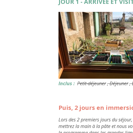
JOUR 1 - ARRIVÉE ET VIS
Inclus :
Petit-déjeuner
, Déjeuner
,
Puis, 2 jours en immers
Lors des 2 premiers jours du séjour
mettrez la main à la pâte et nous vou
le programme dans les grandes ligne