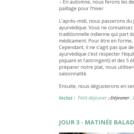
– En automne, nous ferons les de
paillage pour l’hiver.
L’après-midi, nous passerons du jar
ayurvédique. Vous ne connaissez 
traditionnelle indienne qui part 
médicament. Pour être en forme, i
Cependant, il ne s’agit pas que de
ayurvédique c’est respecter l’équili
piquant et l’astringent) et des 5 élé
préparer notre plat, nous utilise
saisonnalité.
Ensuite, nous dégusterons en sem
Inclus :
Petit-déjeuner
, Déjeuner
,
JOUR 3 - MATINÉE BALA