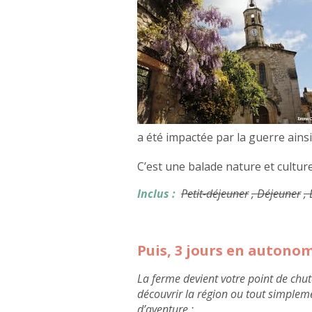
a été impactée par la guerre ainsi
C’est une balade nature et cultur
Inclus :
Petit-déjeuner
, Déjeuner
,
Puis, 3 jours en autono
La ferme devient votre point de chut
découvrir la région ou tout simplem
d’aventure :