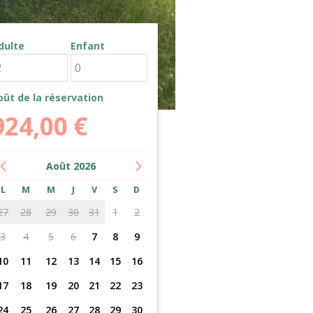
dulte
Enfant
oût de la réservation
924,00
€
Août
2026
L
M
M
J
V
S
D
27
28
29
30
31
1
2
3
4
5
6
7
8
9
10
11
12
13
14
15
16
17
18
19
20
21
22
23
24
25
26
27
28
29
30