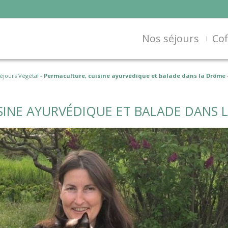
Nos séjours
Cof
éjours Végétal
-
Permaculture, cuisine ayurvédique et balade dans la Drôme 
SINE AYURVÉDIQUE ET BALADE DANS 