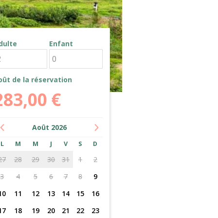
dulte
Enfant
oût de la réservation
283,00
€
Août
2026
L
M
M
J
V
S
D
27
28
29
30
31
1
2
3
4
5
6
7
8
9
10
11
12
13
14
15
16
17
18
19
20
21
22
23