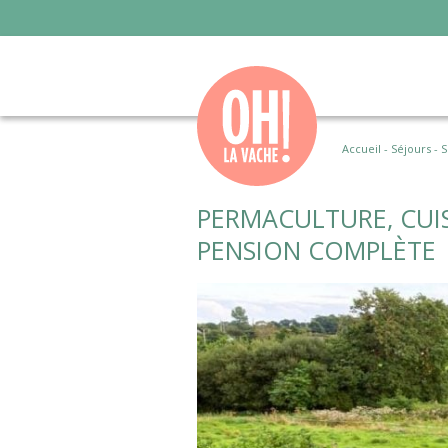
Accueil
-
Séjours
-
S
PERMACULTURE, CUI
PENSION COMPLÈTE