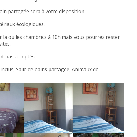
bain partagée sera à votre disposition.
ériaux écologiques.
er la ou les chambre.s à 10h mais vous pourrez rester
vités.
t pas acceptés.
 inclus, Salle de bains partagée, Animaux de