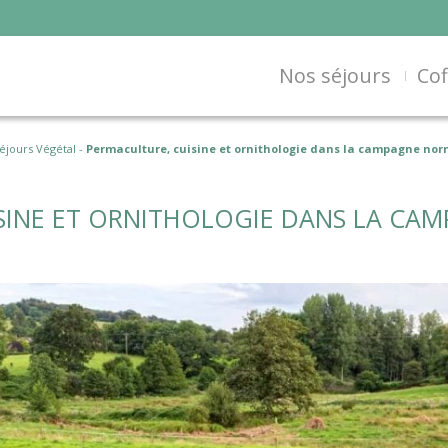
Nos séjours
Cof
éjours Végétal
-
Permaculture, cuisine et ornithologie dans la campagne no
SINE ET ORNITHOLOGIE DANS LA CA