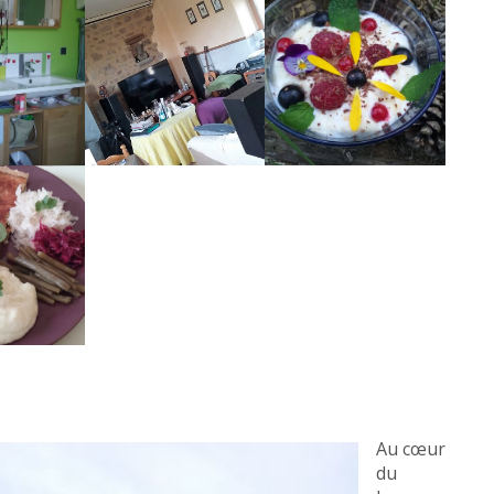
Au cœur
du