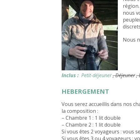
région.
nous vo
peuplen
discrets
Nous no
Inclus :
Petit-déjeuner
, Déjeuner
,
HEBERGEMENT
Vous serez accueillis dans nos ch
la composition :
– Chambre 1 : 1 lit double
– Chambre 2 : 1 lit double
Si vous êtes 2 voyageurs : vous 
Si vous êtes 3 ou 4 voyageurs : 