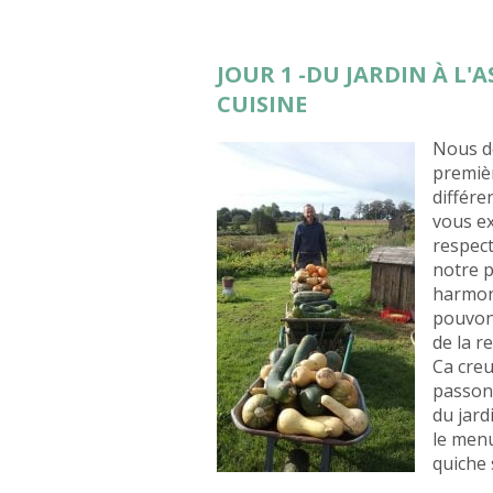
JOUR 1 -DU JARDIN À L'
CUISINE
Nous dé
premiè
différe
vous ex
respect
notre p
harmoni
pouvons
de la r
Ca creu
passons
du jard
le menu
quiche 