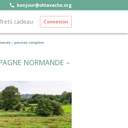
bonjour@ohlavache.org
frets cadeau
Connexion
rmande – pension complète
MPAGNE NORMANDE –