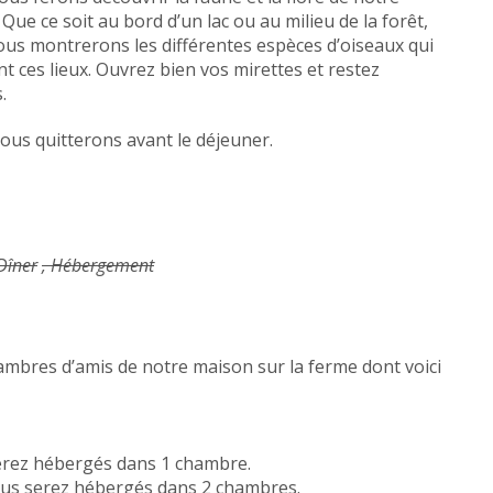
 Que ce soit au bord d’un lac ou au milieu de la forêt,
us montrerons les différentes espèces d’oiseaux qui
t ces lieux. Ouvrez bien vos mirettes et restez
.
us quitterons avant le déjeuner.
 Dîner
, Hébergement
ambres d’amis de notre maison sur la ferme dont voici
serez hébergés dans 1 chambre.
vous serez hébergés dans 2 chambres.