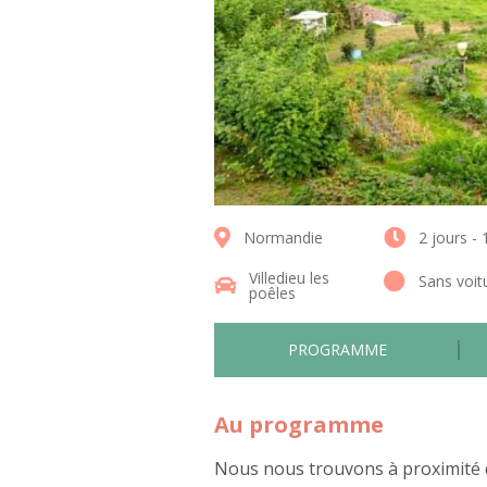
Normandie
2 jours - 
Villedieu les
Sans voit
poêles
PROGRAMME
Au programme
Nous nous trouvons à proximité 