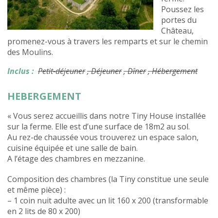
Poussez les
portes du
Château,
promenez-vous à travers les remparts et sur le chemin
des Moulins.
Inclus :
Petit-déjeuner
, Déjeuner
, Dîner
, Hébergement
HEBERGEMENT
« Vous serez accueillis dans notre Tiny House installée
sur la ferme. Elle est d’une surface de 18m2 au sol.
Au rez-de chaussée vous trouverez un espace salon,
cuisine équipée et une salle de bain.
A l’étage des chambres en mezzanine.
Composition des chambres (la Tiny constitue une seule
et même pièce) :
– 1 coin nuit adulte avec un lit 160 x 200 (transformable
en 2 lits de 80 x 200)