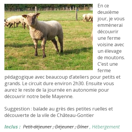
En ce
deuxième
jour, je vous
emmènerai
découvrir
une ferme
voisine avec
un élevage
de moutons.
C’est une
ferme
pédagogique avec beaucoup d’ateliers pour petits et
grands. Le circuit dure environ 2h30. Ensuite vous
aurez le reste de la journée en autonomie pour
découvrir notre belle Mayenne.
Suggestion : balade au grès des petites ruelles et
découverte de la vile de Château-Gontier
Inclus :
Petit-déjeuner
, Déjeuner
, Dîner
, Hébergement