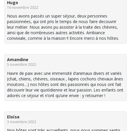
Hugo
16 novembre 2022
Nous avons passés un super séjour, deux personnes
passionnées, qui ont pris le temps de nous faire decouvrir
leur métier. Nous avons pu assister à la traite des chèvres,
ainsi que de nombreuses autres activités. Ambiance
conviviale, comme à la maison !! Encore merci à nos hôtes.
Amandine
5 novembre 2022
Havre de paix avec une immensité d’animaux divers et variés
(chat, chiens, chèvres, oiseaux , lapins cochons chevaux ânes
moutons…) nos hôtes sont des passionnés qui nous ont fait
découvrir leur vie quotidienne et leur passion. Les enfants ont
adorés ce séjour et n’ont qu’une envie : y retourner !
Eloïse
3 novembre 2022
Nos hôtes sont très accueillants, nous nous sommes sentis