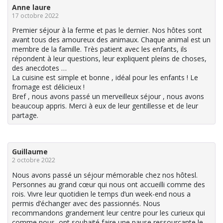
Anne laure
17 octobre 2022
Premier séjour à la ferme et pas le dernier. Nos hôtes sont
avant tous des amoureux des animaux. Chaque animal est un
membre de la famille. Très patient avec les enfants, ils
répondent à leur questions, leur expliquent pleins de choses,
des anecdotes …
La cuisine est simple et bonne , idéal pour les enfants ! Le
fromage est délicieux !
Bref , nous avons passé un merveilleux séjour , nous avons
beaucoup appris. Merci à eux de leur gentillesse et de leur
partage.
Guillaume
2 octobre 2022
Nous avons passé un séjour mémorable chez nos hôtesl.
Personnes au grand cœur qui nous ont accueilli comme des
rois. Vivre leur quotidien le temps d’un week-end nous a
permis d’échanger avec des passionnés. Nous
recommandons grandement leur centre pour les curieux qui
comme nous, ont souhaité faire une pause ressourçante le