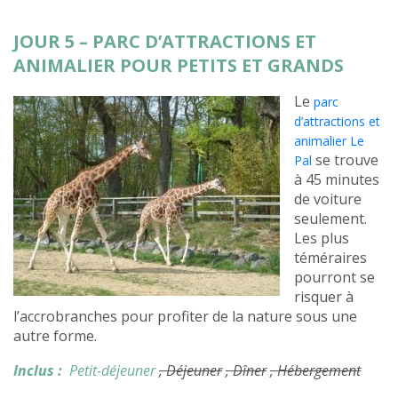
JOUR 5 – PARC D’ATTRACTIONS ET
ANIMALIER POUR PETITS ET GRANDS
Le
parc
d’attractions et
animalier Le
se trouve
Pal
à 45 minutes
de voiture
seulement.
Les plus
téméraires
pourront se
risquer à
l’accrobranches pour profiter de la nature sous une
autre forme.
Inclus :
Petit-déjeuner
, Déjeuner
, Dîner
, Hébergement