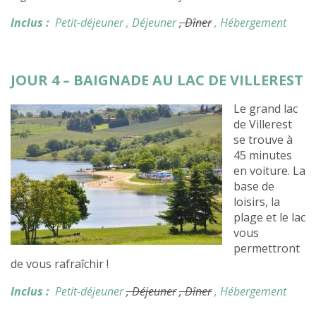
Inclus :
Petit-déjeuner
, Déjeuner
, Dîner
, Hébergement
JOUR 4 – BAIGNADE AU LAC DE VILLEREST
Le grand lac
de Villerest
se trouve à
45 minutes
en voiture. La
base de
loisirs, la
plage et le lac
vous
permettront
de vous rafraîchir !
Inclus :
Petit-déjeuner
, Déjeuner
, Dîner
, Hébergement