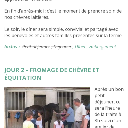
En fin d’après-midi : c’est le moment de prendre soin de
nos chèvres laitières.
Le soir, le dîner sera simple, convivial et partagé avec
les bénévoles et autres familles présentes sur la ferme.
Inclus :
Petit-déjeuner
, Déjeuner
, Dîner
, Hébergement
JOUR 2 – FROMAGE DE CHÈVRE ET
ÉQUITATION
Après un bon
petit-
déjeuner, ce
sera l’heure
de la traite à
8h suivi d’un
atelier de