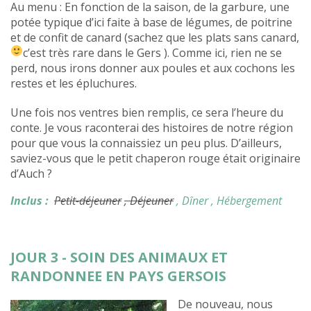
Au menu : En fonction de la saison, de la garbure, une
potée typique d’ici faite à base de légumes, de poitrine
et de confit de canard (sachez que les plats sans canard,
c’est très rare dans le Gers
). Comme ici, rien ne se
perd, nous irons donner aux poules et aux cochons les
restes et les épluchures.
Une fois nos ventres bien remplis, ce sera l’heure du
conte. Je vous raconterai des histoires de notre région
pour que vous la connaissiez un peu plus. D’ailleurs,
saviez-vous que le petit chaperon rouge était originaire
d’Auch ?
Inclus :
Petit-déjeuner
, Déjeuner
, Dîner
, Hébergement
JOUR 3 - SOIN DES ANIMAUX ET
RANDONNEE EN PAYS GERSOIS
De nouveau, nous