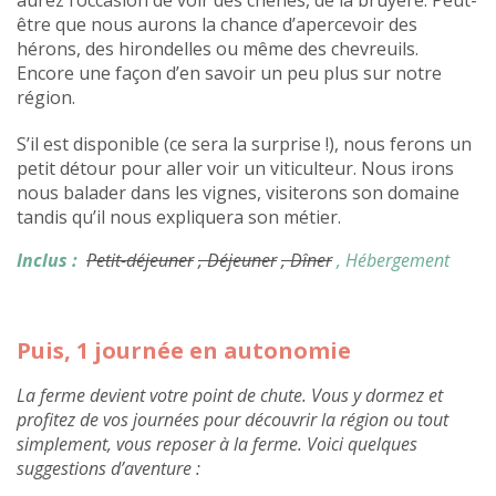
aurez l’occasion de voir des chênes, de la bruyère. Peut-
être que nous aurons la chance d’apercevoir des
hérons, des hirondelles ou même des chevreuils.
Encore une façon d’en savoir un peu plus sur notre
région.
S’il est disponible (ce sera la surprise !), nous ferons un
petit détour pour aller voir un viticulteur. Nous irons
nous balader dans les vignes, visiterons son domaine
tandis qu’il nous expliquera son métier.
Inclus :
Petit-déjeuner
, Déjeuner
, Dîner
, Hébergement
Puis, 1 journée en autonomie
La ferme devient votre point de chute. Vous y dormez et
profitez de vos journées pour découvrir la région ou tout
simplement, vous reposer à la ferme. Voici quelques
suggestions d’aventure :