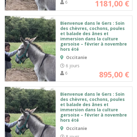
1181,00
€
6
Bienvenue dans le Gers : Soin
des chèvres, cochons, poules
et balade des ânes et
immersion dans la culture
gersoise – février à novembre
hors été
Occitanie
6 jours
895,00
€
6
Bienvenue dans le Gers : Soin
des chèvres, cochons, poules
et balade des ânes et
immersion dans la culture
gersoise – février à novembre
hors été
Occitanie
8 jours