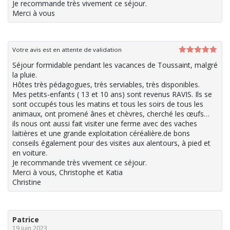
Je recommande très vivement ce séjour.
Merci à vous
Votre avis est en attente de validation
Note
5
sur
Séjour formidable pendant les vacances de Toussaint, malgré
5
la pluie.
Hôtes très pédagogues, très serviables, très disponibles.
Mes petits-enfants ( 13 et 10 ans) sont revenus RAVIS. Ils se
sont occupés tous les matins et tous les soirs de tous les
animaux, ont promené ânes et chèvres, cherché les œufs…
ils nous ont aussi fait visiter une ferme avec des vaches
laitières et une grande exploitation céréalière.de bons
conseils également pour des visites aux alentours, à pied et
en voiture.
Je recommande très vivement ce séjour.
Merci à vous, Christophe et Katia
Christine
Patrice
19 juin 2023