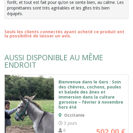
forêt, et tout est fait pour qu’on se sente bien, au calme. Les
propriétaires sont très agréables et les gîtes très bien
équipés.
Seuls les clients connectés ayant acheté ce produit ont
la possibilité de laisser un avis.
AUSSI DISPONIBLE AU MÊME
ENDROIT
Bienvenue dans le Gers : Soin
des chèvres, cochons, poules
et balade des ânes et
immersion dans la culture
gersoise – février à novembre
hors été
Occitanie
3 jours
502,00
€
6