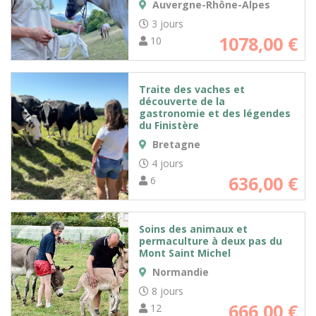
Auvergne-Rhône-Alpes
3 jours
1078,00
€
10
Traite des vaches et
découverte de la
gastronomie et des légendes
du Finistère
Bretagne
4 jours
636,00
€
6
Soins des animaux et
permaculture à deux pas du
Mont Saint Michel
Normandie
8 jours
666,00
€
12