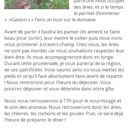
partirons nous occuper
des ânes, et si le temps
le permet d’emmener
« »Gaston » » faire un tour sur le domaine.
Avant de partir il faudra les panser (ils aiment se faire
beau pour sortir), leur mettre le collier puis nous irons
nous promener à travers champ. Chez nous, les ânes
ne sont pas montés car nous souhaitons respecter leur
bien-être. Ils nous accompagneront donc en longe.
Durant cette promenade, je vous parlerai de la région,
de ses spécificités. Vous saurez ainsi où vous mettez les
pieds et ce qu’il faut absolument faire avant de repartir
! Nous rentrerons pour l’heure du déjeuner. Vous
pourrez déjeuner et vous détendre dans votre gîte.
Nous nous retrouverons à 17h pour le nourrissage et
le soin des animaux. Nous retrouverons donc les ânes,
les chèvres, les cochons et les poules. Puis, ce sera déjà
l’heure de préparer le dîner !