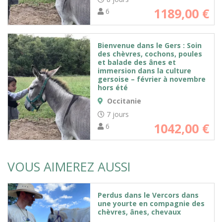
1189,00
€
6
Bienvenue dans le Gers : Soin
des chèvres, cochons, poules
et balade des ânes et
immersion dans la culture
gersoise – février à novembre
hors été
Occitanie
7 jours
1042,00
€
6
VOUS AIMEREZ AUSSI
Perdus dans le Vercors dans
une yourte en compagnie des
chèvres, ânes, chevaux