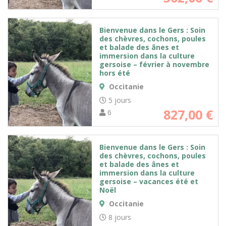
Bienvenue dans le Gers : Soin
des chèvres, cochons, poules
et balade des ânes et
immersion dans la culture
gersoise – février à novembre
hors été
Occitanie
5 jours
827,00
€
6
Bienvenue dans le Gers : Soin
des chèvres, cochons, poules
et balade des ânes et
immersion dans la culture
gersoise – vacances été et
Noël
Occitanie
8 jours