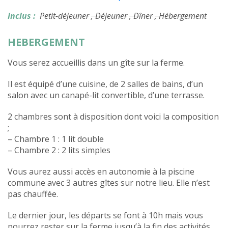
Inclus :
Petit-déjeuner
, Déjeuner
, Dîner
, Hébergement
HEBERGEMENT
Vous serez accueillis dans un gîte sur la ferme.
Il est équipé d’une cuisine, de 2 salles de bains, d’un
salon avec un canapé-lit convertible, d’une terrasse.
2 chambres sont à disposition dont voici la composition
;
– Chambre 1 : 1 lit double
– Chambre 2 : 2 lits simples
Vous aurez aussi accès en autonomie à la piscine
commune avec 3 autres gîtes sur notre lieu. Elle n’est
pas chauffée.
Le dernier jour, les départs se font à 10h mais vous
pourrez rester sur la ferme jusqu’à la fin des activités.