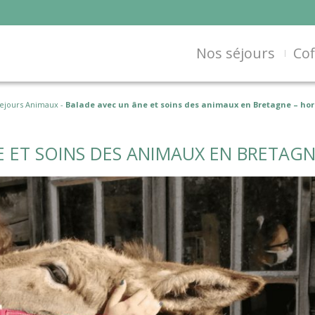
Nos séjours
Cof
ejours Animaux
-
Balade avec un âne et soins des animaux en Bretagne – hor
 ET SOINS DES ANIMAUX EN BRETAGN