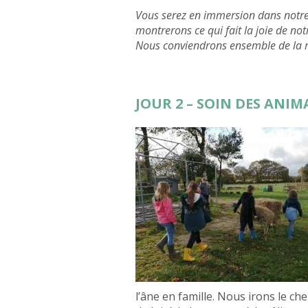
Vous serez en immersion dans notre 
montrerons ce qui fait la joie de no
Nous conviendrons ensemble de la ré
JOUR 2 – SOIN DES ANI
l’âne en famille. Nous irons le c