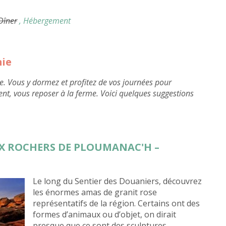
 Dîner
, Hébergement
mie
e. Vous y dormez et profitez de vos journées pour
ent, vous reposer à la ferme. Voici quelques suggestions
UX ROCHERS DE PLOUMANAC'H –
Le long du Sentier des Douaniers, découvrez
les énormes amas de granit rose
représentatifs de la région. Certains ont des
formes d’animaux ou d’objet, on dirait
presque que ce sont des sculptures