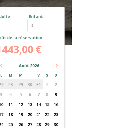
dulte
Enfant
oût de la réservation
1443,00
€
Août
2026
L
M
M
J
V
S
D
27
28
29
30
31
1
2
3
4
5
6
7
8
9
10
11
12
13
14
15
16
17
18
19
20
21
22
23
24
25
26
27
28
29
30