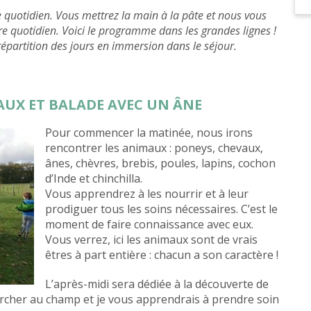
quotidien. Vous mettrez la main à la pâte et nous vous
tre quotidien. Voici le programme dans les grandes lignes !
partition des jours en immersion dans le séjour.
MAUX ET BALADE AVEC UN ÂNE
Pour commencer la matinée, nous irons
rencontrer les animaux : poneys, chevaux,
ânes, chèvres, brebis, poules, lapins, cochon
d’Inde et chinchilla.
Vous apprendrez à les nourrir et à leur
prodiguer tous les soins nécessaires. C’est le
moment de faire connaissance avec eux.
Vous verrez, ici les animaux sont de vrais
êtres à part entière : chacun a son caractère !
L’après-midi sera dédiée à la découverte de
hercher au champ et je vous apprendrais à prendre soin