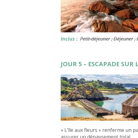
Inclus :
Petit-déjeuner
, Déjeuner
,
JOUR 5 – ESCAPADE SUR L
« L’île aux fleurs » renferme un p
assurer un dépaysement total.