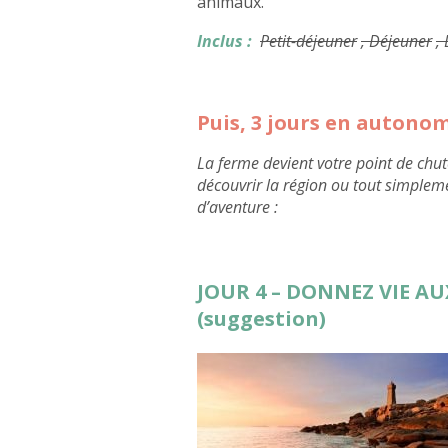
animaux.
Inclus :
Petit-déjeuner
, Déjeuner
,
Puis, 3 jours en autono
La ferme devient votre point de chut
découvrir la région ou tout simplem
d’aventure :
JOUR 4 – DONNEZ VIE A
(suggestion)