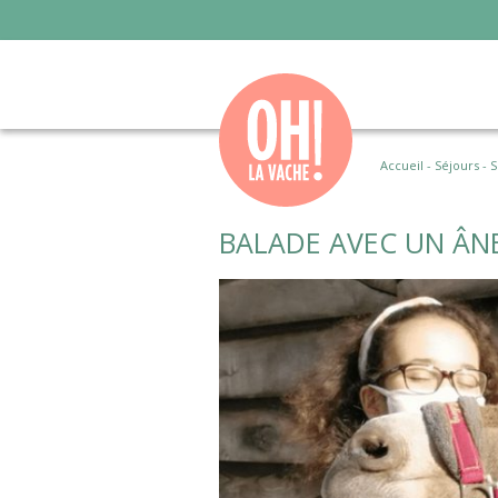
Accueil
-
Séjours
-
S
BALADE AVEC UN ÂNE