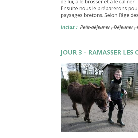
de lui, à le brosser et à le câliner.
Ensuite nous le préparerons pour 
paysages bretons. Selon l’âge des
Inclus :
Petit-déjeuner
, Déjeuner
,
JOUR 3 – RAMASSER LES