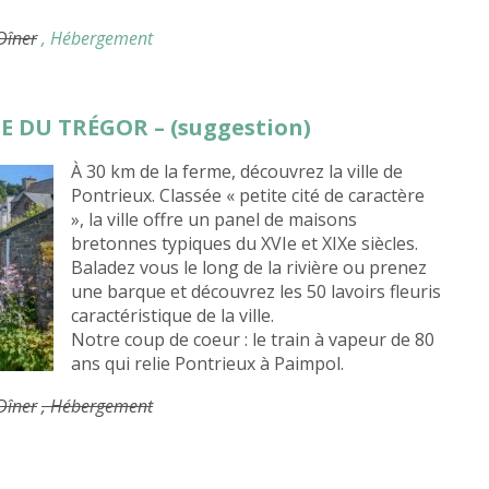
 Dîner
, Hébergement
SE DU TRÉGOR – (suggestion)
À 30 km de la ferme, découvrez la ville de
Pontrieux. Classée « petite cité de caractère
», la ville offre un panel de maisons
bretonnes typiques du XVIe et XIXe siècles.
Baladez vous le long de la rivière ou prenez
une barque et découvrez les 50 lavoirs fleuris
caractéristique de la ville.
Notre coup de coeur : le train à vapeur de 80
ans qui relie Pontrieux à Paimpol.
 Dîner
, Hébergement