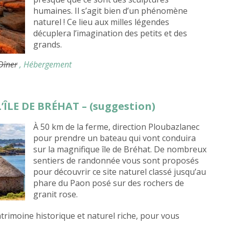
humaines. Il s’agit bien d’un phénomène
naturel ! Ce lieu aux milles légendes
décuplera l’imagination des petits et des
grands.
 Dîner
, Hébergement
’ÎLE DE BRÉHAT – (suggestion)
À 50 km de la ferme, direction Ploubazlanec
pour prendre un bateau qui vont conduira
sur la magnifique île de Bréhat. De nombreux
sentiers de randonnée vous sont proposés
pour découvrir ce site naturel classé jusqu’au
phare du Paon posé sur des rochers de
granit rose.
atrimoine historique et naturel riche, pour vous