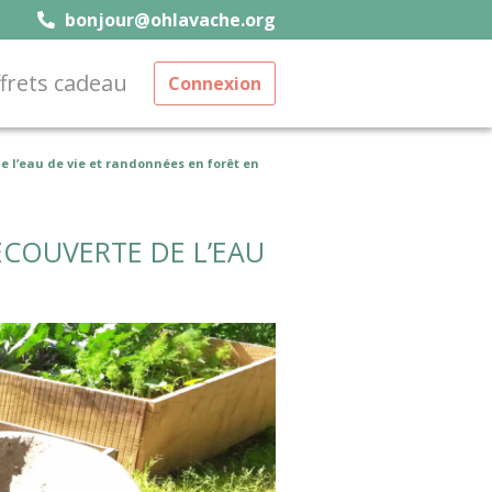
bonjour@ohlavache.org
frets cadeau
Connexion
de l’eau de vie et randonnées en forêt en
ÉCOUVERTE DE L’EAU