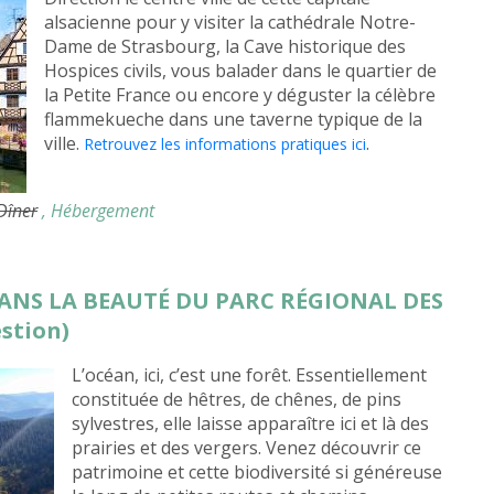
alsacienne pour y visiter la cathédrale Notre-
Dame de Strasbourg, la Cave historique des
Hospices civils, vous balader dans le quartier de
la Petite France ou encore y déguster la célèbre
flammekueche dans une taverne typique de la
ville.
.
Retrouvez les informations pratiques ici
 Dîner
, Hébergement
DANS LA BEAUTÉ DU PARC RÉGIONAL DES
stion)
L’océan, ici, c’est une forêt. Essentiellement
constituée de hêtres, de chênes, de pins
sylvestres, elle laisse apparaître ici et là des
prairies et des vergers. Venez découvrir ce
patrimoine et cette biodiversité si généreuse