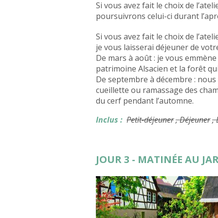
Si vous avez fait le choix de l’ate
poursuivrons celui-ci durant l’apr
Si vous avez fait le choix de l’ate
je vous laisserai déjeuner de vot
De mars à août : je vous emmène
patrimoine Alsacien et la forêt qu
De septembre à décembre : nous a
cueillette ou ramassage des cham
du cerf pendant l’automne.
Inclus :
Petit-déjeuner
, Déjeuner
,
JOUR 3 - MATINÉE AU JA