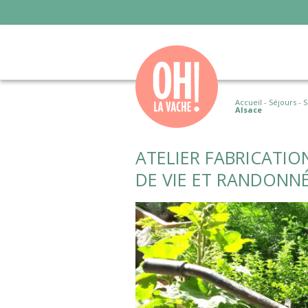
Accueil
-
Séjours
-
S
Alsace
ATELIER FABRICATIO
DE VIE ET RANDONNÉ