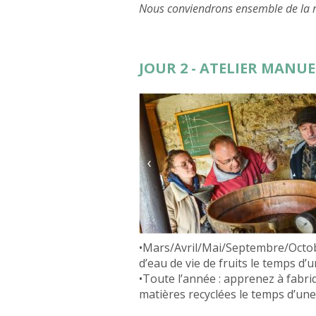
Nous conviendrons ensemble de la ré
JOUR 2 - ATELIER MANU
•Mars/Avril/Mai/Septembre/Octobr
d’eau de vie de fruits le temps d’u
•Toute l’année : apprenez à fabriq
matières recyclées le temps d’une