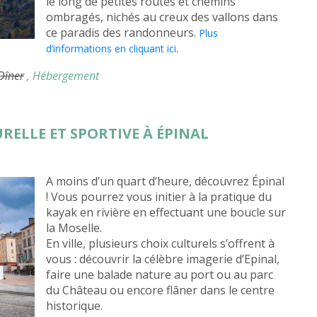
le long de petites routes et chemins
ombragés, nichés au creux des vallons dans
ce paradis des randonneurs.
Plus
.
d’informations en cliquant ici
 Dîner
, Hébergement
RELLE ET SPORTIVE À ÉPINAL
A moins d’un quart d’heure, découvrez Épinal
! Vous pourrez vous initier à la pratique du
kayak en rivière en effectuant une boucle sur
la Moselle.
En ville, plusieurs choix culturels s’offrent à
vous : découvrir la célèbre imagerie d’Epinal,
faire une balade nature au port ou au parc
du Château ou encore flâner dans le centre
historique.