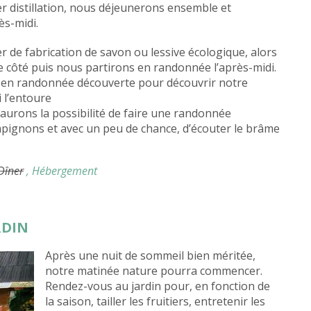
lier distillation, nous déjeunerons ensemble et
ès-midi.
lier de fabrication de savon ou lessive écologique, alors
re côté puis nous partirons en randonnée l’après-midi.
 en randonnée découverte pour découvrir notre
i l’entoure
urons la possibilité de faire une randonnée
pignons et avec un peu de chance, d’écouter le brâme
 Dîner
, Hébergement
RDIN
Après une nuit de sommeil bien méritée,
notre matinée nature pourra commencer.
Rendez-vous au jardin pour, en fonction de
la saison, tailler les fruitiers, entretenir les