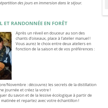
partition des jours en immersion dans le séjour.
EL ET RANDONNÉE EN FORÊT
Après un réveil en douceur au son des
chants d’oiseaux, place à l’atelier manuel !
Vous aurez le choix entre deux ateliers en
fonction de la saison et de vos préférences :
e/Novembre : découvrez les secrets de la distillation
ne journée et créez la votre !
uer du savon et de la lessive écologique à partir de
 matinée et repartez avec votre échantillon !