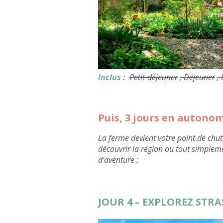
Inclus :
Petit-déjeuner
, Déjeuner
,
Puis, 3 jours en autono
La ferme devient votre point de chut
découvrir la région ou tout simplem
d’aventure :
JOUR 4 – EXPLOREZ STR