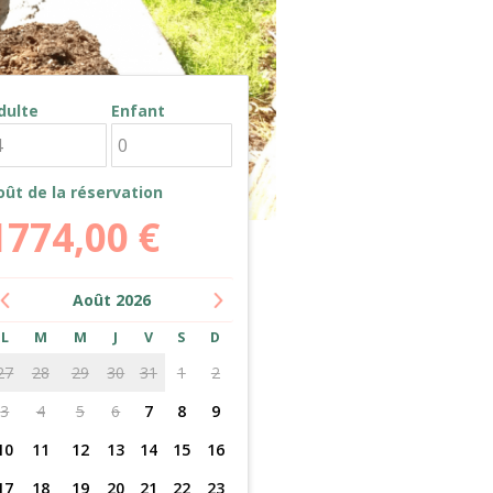
dulte
Enfant
oût de la réservation
1774,00
€
Août
2026
L
M
M
J
V
S
D
27
28
29
30
31
1
2
3
4
5
6
7
8
9
10
11
12
13
14
15
16
17
18
19
20
21
22
23