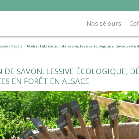
Nos séjours
Cof
éjours Végétal
-
Atelier fabrication de savon, lessive écologique, découverte 
N DE SAVON, LESSIVE ÉCOLOGIQUE, D
ES EN FORÊT EN ALSACE