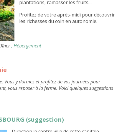
plantations, ramasser les fruits…
Profitez de votre après-midi pour découvrir
les richesses du coin en autonomie.
 Dîner
, Hébergement
mie
e. Vous y dormez et profitez de vos journées pour
ent, vous reposer à la ferme. Voici quelques suggestions
ASBOURG (suggestion)
Direction le centre ville de cette capitale