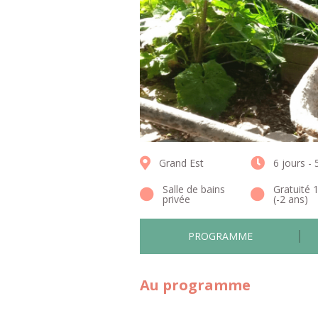
Grand Est
6 jours - 
Salle de bains
Gratuité 
privée
(-2 ans)
PROGRAMME
Au programme