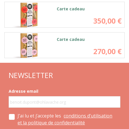
Carte cadeau
350,00
€
Carte cadeau
270,00
€
NEWSLETTER
Adresse email
J’ai lu et j’accepte les
conditions d’utilisation
et la politique de confidentialité