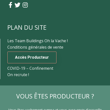
PLAN DU SITE
Les Team Buildings Oh la Vache !
Conditions générales de vente
Accès Producteur
COVID-19 – Confinement
On recrute !
VOUS ÊTES PRODUCTEUR ?
Vous êtes vachement sympa et vous avez envie d’accueillir