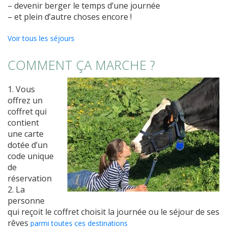
– devenir berger le temps d’une journée
– et plein d’autre choses encore !
Voir tous les séjours
COMMENT ÇA MARCHE ?
1. Vous
offrez un
coffret
qui
contient
une carte
dotée d’un
code unique
de
réservation
2. La
personne
qui reçoit le coffret
choisit
la journée ou le séjour de ses
rêves
parmi toutes ces destinations