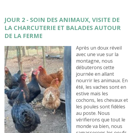
JOUR 2 - SOIN DES ANIMAUX, VISITE DE
LA CHARCUTERIE ET BALADES AUTOUR
DE LA FERME
Après un doux réveil
avec une vue sur la
montagne, nous
débuterons cette
journée en allant
nourrir les animaux. En
été, les vaches sont en
estive mais les
cochons, les chevaux et
les poules sont fidèles
au poste. Nous
vérifierons que tout le
monde va bien, nous
ramasserons les oeufs