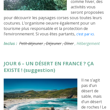
comme hiver, des
activités vous
seront proposées
pour découvrir les paysages corses sous toutes leurs
coutures. L’organisme oeuvre également pour un
tourisme plus responsable et la protection de
l’environnement. Si vous êtes partants,
.
c’est par ici
Inclus :
Petit-déjeuner
, Déjeuner
, Dîner
, Hébergement
JOUR 6 – UN DÉSERT EN FRANCE ? ÇA
EXISTE ! (suggestion)
Il ne s’agit
pas d’un
désert de
sable, mais
d’un désert
de roches ! Le