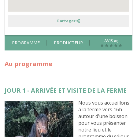
Partager
AVIS
(0)
PROGRAMME
PRODUCTEUR
Au programme
JOUR 1 - ARRIVÉE ET VISITE DE LA FERME
Nous vous accueillons
à la ferme vers 16h
autour d’une boisson
pour vous présenter
notre lieu et le
programme du séjour.