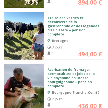
894,00
€
5
Traite des vaches et
découverte de la
gastronomie et des légendes
du Finistère – pension
complète
Bretagne
3 jours
494,00
€
6
Fabrication de fromage,
permaculture et joies de la
vie paysanne en Bresse
bourguignonne – pension
complète
Bourgogne-Franche-Comté
2 jours
436,00
€
2