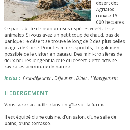
désert des
Agriates
couvre 16
000 hectares.
Ce parc abrite de nombreuses espèces végétales et
animales. Si vous avez un petit coup de chaud, pas de
panique : le désert se trouve le long de 2 des plus belles
plages de Corse. Pour les moins sportifs, il également
possible de le visiter en bateau. Des mini-croisières de
deux heures longent la côte du désert. Cette activité
ravira les amoureux de nature.
Inclus :
Petit-déjeuner
, Déjeuner
, Dîner
, Hébergement
HEBERGEMENT
Vous serez accueillis dans un gîte sur la ferme.
Il est équipé d’une cuisine, d’un salon, d’une salle de
bains, d’une terrasse.