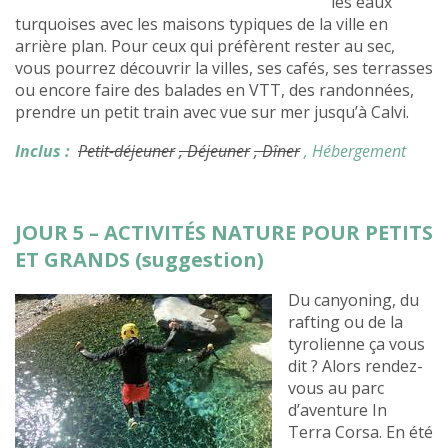
les eaux
turquoises avec les maisons typiques de la ville en
arrière plan. Pour ceux qui préfèrent rester au sec,
vous pourrez découvrir la villes, ses cafés, ses terrasses
ou encore faire des balades en VTT, des randonnées,
prendre un petit train avec vue sur mer jusqu’à Calvi.
Inclus :
Petit-déjeuner
, Déjeuner
, Dîner
, Hébergement
JOUR 5 – ACTIVITÉS NATURE POUR PETITS
ET GRANDS (suggestion)
Du canyoning, du
rafting ou de la
tyrolienne ça vous
dit ? Alors rendez-
vous au parc
d’aventure In
Terra Corsa. En été