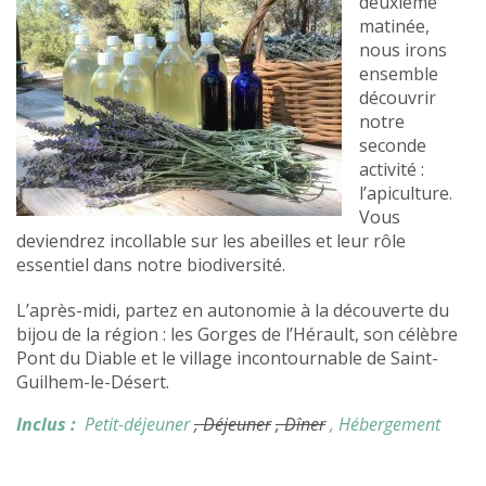
deuxième
matinée,
nous irons
ensemble
découvrir
notre
seconde
activité :
l’apiculture.
Vous
deviendrez incollable sur les abeilles et leur rôle
essentiel dans notre biodiversité.
L’après-midi, partez en autonomie à la découverte du
bijou de la région : les Gorges de l’Hérault, son célèbre
Pont du Diable et le village incontournable de Saint-
Guilhem-le-Désert.
Inclus :
Petit-déjeuner
, Déjeuner
, Dîner
, Hébergement