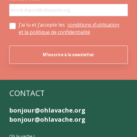
J’ai lu et j’accepte les
conditions d’utilisation
et la politique de confidentialité
CONTACT
bonjour@ohlavache.org
bonjour@ohlavache.org
Oh la vache !