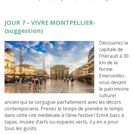
JOUR 7 – VIVRE MONTPELLIER-
(suggestion)
Découvrez la
capitale de
l’Hérault à 30
km de la
ferme.
Emerveillez-
vous devant
le patrimoine
culturel
ancien qui se conjugue parfaitement avec les décors
contemporains. Prenez le temps de prendre le temps
dans cette cité médiévale à l’âme festive ! Entre bars à
tapas, musée d’arts ou espaces verts, il y en a pour
tous les goûts.