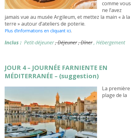
comme vous
ne l’avez
jamais vue au musée Argileum, et mettez la main « à la
terre » autour d’ateliers de poterie.
.
Plus d’informations en cliquant ici
Inclus :
Petit-déjeuner
, Déjeuner
, Dîner
, Hébergement
JOUR 4 – JOURNÉE FARNIENTE EN
MÉDITERRANÉE – (suggestion)
La première
plage de la