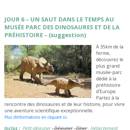
JOUR 6 – UN SAUT DANS LE TEMPS AU
MUSÉE PARC DES DINOSAURES ET DE LA
PRÉHISTOIRE – (suggestion)
À 35km de la
ferme,
découvrez le
plus grand
musée-parc
dédié à la
préhistoire
d’Europe.
Partez à la
rencontre des dinosaures et de leur histoire, pour vivre
une aventure scientifique exceptionnelle.
Plus d’informations en cliquant ici.
Inclus :
Petit-déjeuner
, Déjeuner
, Dîner
, Hébergement