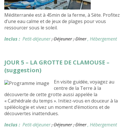
Méditerranée est à 45min de la ferme, à Sète. Profitez
d’une eau calme et de jeux de plages pour vous
ressourcer sous le soleil.
Inclus :
Petit-déjeuner
, Déjeuner
, Dîner
, Hébergement
JOUR 5 – LA GROTTE DE CLAMOUSE –
(suggestion)
En visite guidée, voyagez au
centre de la Terre à la
découverte de cette grotte aussi appelée la
« Cathédrale du temps ». Initiez-vous en douceur à la
spéléologie et vivez un moment d’émotions et de
découvertes inattendues.
Inclus :
Petit-déjeuner
, Déjeuner
, Dîner
, Hébergement