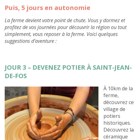
Puis, 5 jours en autonomie
La ferme devient votre point de chute. Vous y dormez et
profitez de vos journées pour découvrir la région ou tout
simplement, vous reposer à la ferme. Voici quelques
suggestions d’aventure :
JOUR 3 – DEVENEZ POTIER À SAINT-JEAN-
DE-FOS
À 10km de la
ferme,
découvrez ce
village de
potiers
historiques.
Découvrez la
céramique