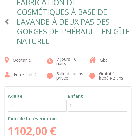
FABRICATION DE
COSMÉTIQUES À BASE DE
LAVANDE À DEUX PAS DES
GORGES DE L’HÉRAULT EN GÎTE
NATUREL
7 jours - 6
Occitanie
Gîte
nuits
Salle de bains
Gratuité 1
Entre 2 et 4
privée
bébé (-2 ans)
Adulte
Enfant
Coût de la réservation
1102,00
€