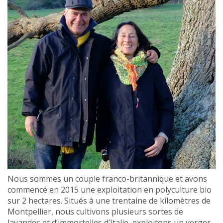
Nous sommes un couple franco-britannique et avons
commencé en 2015 une exploitation en polyculture bio
sur 2 hectares. Situés à une trentaine de kilomètres de
Montpellier, nous cultivons plusieurs sortes de
lavandes et d’immortelles d’Italie, exploitons un verger