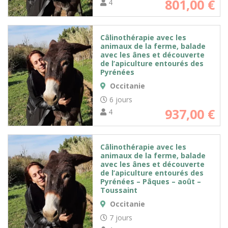
801,00
€
4
Câlinothérapie avec les
animaux de la ferme, balade
avec les ânes et découverte
de l’apiculture entourés des
Pyrénées
Occitanie
6 jours
937,00
€
4
Câlinothérapie avec les
animaux de la ferme, balade
avec les ânes et découverte
de l’apiculture entourés des
Pyrénées – Pâques – août –
Toussaint
Occitanie
7 jours