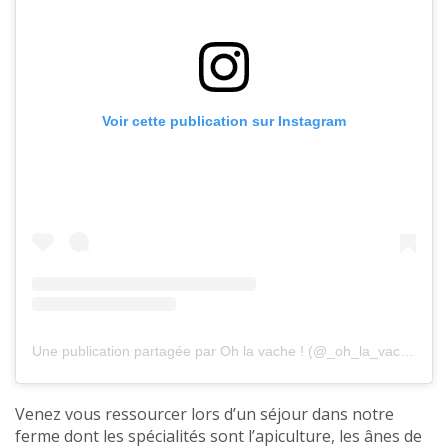
Voir cette publication sur Instagram
Une publication partagée par Oh la vache ! (@_oh_la_vache)
Venez vous ressourcer lors d’un séjour dans notre
ferme dont les spécialités sont l’apiculture, les ânes de