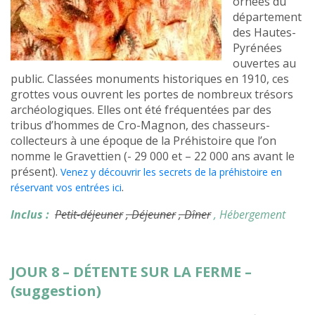
ornées du
département
des Hautes-
Pyrénées
ouvertes au
public. Classées monuments historiques en 1910, ces
grottes vous ouvrent les portes de nombreux trésors
archéologiques. Elles ont été fréquentées par des
tribus d’hommes de Cro-Magnon, des chasseurs-
collecteurs à une époque de la Préhistoire que l’on
nomme le Gravettien (- 29 000 et – 22 000 ans avant le
présent).
Venez y découvrir les secrets de la préhistoire en
.
réservant vos entrées ici
Inclus :
Petit-déjeuner
, Déjeuner
, Dîner
, Hébergement
JOUR 8 – DÉTENTE SUR LA FERME –
(suggestion)