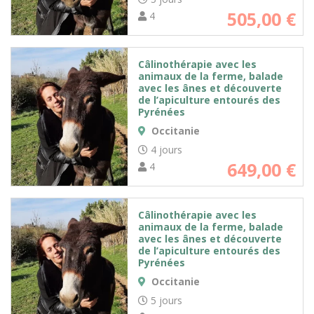
505,00
€
4
Câlinothérapie avec les
animaux de la ferme, balade
avec les ânes et découverte
de l’apiculture entourés des
Pyrénées
Occitanie
4 jours
649,00
€
4
Câlinothérapie avec les
animaux de la ferme, balade
avec les ânes et découverte
de l’apiculture entourés des
Pyrénées
Occitanie
5 jours