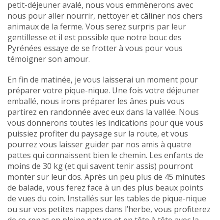
petit-déjeuner avalé, nous vous emmènerons avec
nous pour aller nourrir, nettoyer et câliner nos chers
animaux de la ferme. Vous serez surpris par leur
gentillesse et il est possible que notre bouc des
Pyrénées essaye de se frotter à vous pour vous
témoigner son amour.
En fin de matinée, je vous laisserai un moment pour
préparer votre pique-nique. Une fois votre déjeuner
emballé, nous irons préparer les ânes puis vous
partirez en randonnée avec eux dans la vallée. Nous
vous donnerons toutes les indications pour que vous
puissiez profiter du paysage sur la route, et vous
pourrez vous laisser guider par nos amis à quatre
pattes qui connaissent bien le chemin. Les enfants de
moins de 30 kg (et qui savent tenir assis) pourront
monter sur leur dos. Après un peu plus de 45 minutes
de balade, vous ferez face à un des plus beaux points
de vues du coin. Installés sur les tables de pique-nique
ou sur vos petites nappes dans l’herbe, vous profiterez