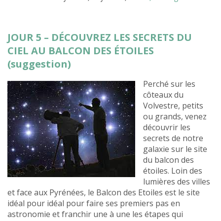
JOUR 5 – DÉCOUVREZ LES SECRETS DU
CIEL AU BALCON DES ÉTOILES
(suggestion)
Perché sur les
côteaux du
Volvestre, petits
ou grands, venez
découvrir les
secrets de notre
galaxie sur le site
du balcon des
étoiles. Loin des
lumières des villes
et face aux Pyrénées, le Balcon des Etoiles est le site
idéal pour idéal pour faire ses premiers pas en
astronomie et franchir une à une les étapes qui