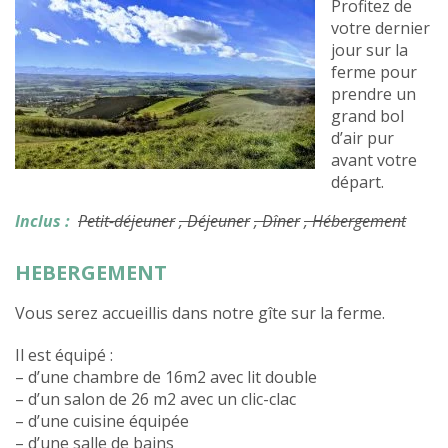
Profitez de
votre dernier
jour sur la
ferme pour
prendre un
grand bol
d’air pur
avant votre
départ.
Inclus :
Petit-déjeuner
, Déjeuner
, Dîner
, Hébergement
HEBERGEMENT
Vous serez accueillis dans notre gîte sur la ferme.
Il est équipé :
– d’une chambre de 16m2 avec lit double
– d’un salon de 26 m2 avec un clic-clac
– d’une cuisine équipée
– d’une salle de bains