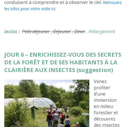
conduisent à comprendre et à observer le ciel.
Retrouvez
les infos pour votre visite ici.
Inclus :
Petit-déjeuner
, Déjeuner
, Dîner
, Hébergement
JOUR 6 – ENRICHISSEZ-VOUS DES SECRETS
DE LA FORÊT ET DE SES HABITANTS À LA
CLAIRIÈRE AUX INSECTES (suggestion)
Venez
profiter
d’une
immersion
en milieu
forestier et
découvrez
des insectes