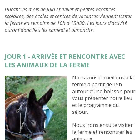
Durant les mois de juin et juillet et petites vacances
scolaires, des écoles et centres de vacances viennent visiter
la ferme en semaine de 10h à 15h30. Les jours d’activité
auront donc lieu les samedi et dimanche.
JOUR 1 - ARRIVÉE ET RENCONTRE AVEC
LES ANIMAUX DE LA FERME
Nous vous accueillons à la
ferme à partir de 15h
autour d’une boisson pour
vous présenter notre lieu
et le programme du
séjour.
Nous irons ensuite visiter
la ferme et rencontrer les
animaux.