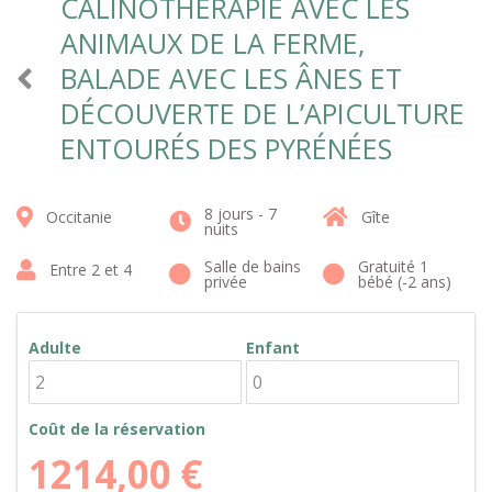
CÂLINOTHÉRAPIE AVEC LES
ANIMAUX DE LA FERME,
BALADE AVEC LES ÂNES ET
DÉCOUVERTE DE L’APICULTURE
ENTOURÉS DES PYRÉNÉES
8 jours - 7
Occitanie
Gîte
nuits
Salle de bains
Gratuité 1
Entre 2 et 4
privée
bébé (-2 ans)
Adulte
Enfant
Coût de la réservation
1214,00
€