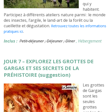
qui y
habitent.
Participez à différents ateliers nature parmi : le monde
des insectes, l’argile, le land-art de la forêt ou la
cueillette et dégustation.
Retrouvez toutes les informations
.
pratiques ici
Inclus :
Petit-déjeuner
, Déjeuner
, Dîner
, Hébergement
JOUR 7 – EXPLOREZ LES GROTTES DE
GARGAS ET SES SECRETS DE LA
PRÉHISTOIRE (suggestion)
Les grottes
de Gargas
sont les
seules
grottes