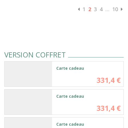
1
2
3
4
…
10
VERSION COFFRET
Carte cadeau
331,4 €
Carte cadeau
331,4 €
Carte cadeau