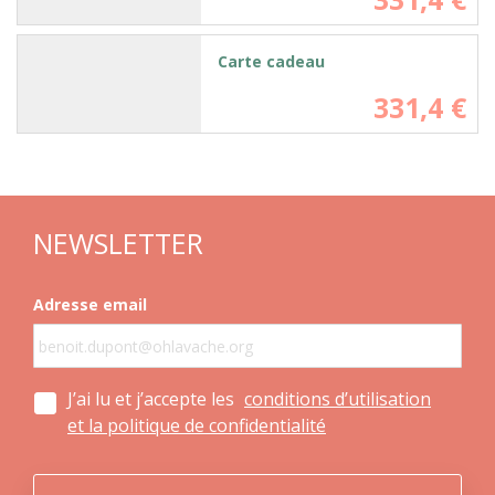
Carte cadeau
331,4 €
NEWSLETTER
Adresse email
J’ai lu et j’accepte les
conditions d’utilisation
et la politique de confidentialité